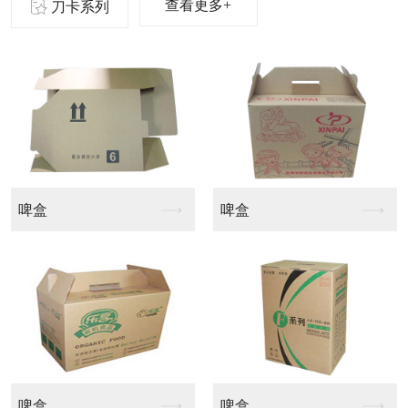
查看更多+
刀卡系列
刀卡
刀卡
刀卡
刀卡