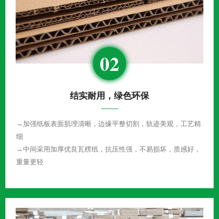
02
结实耐用，绿色环保
→加强纸板表面肌理清晰，边缘平整切割，轨迹美观，工艺精
细
→中间采用加厚优良瓦楞纸，抗压性强，不易损坏，质感好，
重量更轻