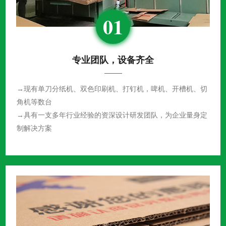
01
专业团队，设备齐全
→现有单刀分纸机、双色印刷机、打钉机，啤机、开槽机、切
角机等数台
→具有一支多年行业经验的资深设计研发团队，为企业量身定
制解决方案