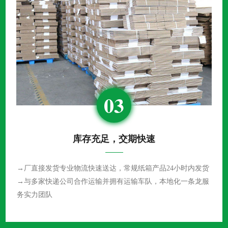
03
库存充足，交期快速
→厂直接发货专业物流快速送达，常规纸箱产品24小时内发货
→与多家快递公司合作运输并拥有运输车队，本地化一条龙服
务实力团队