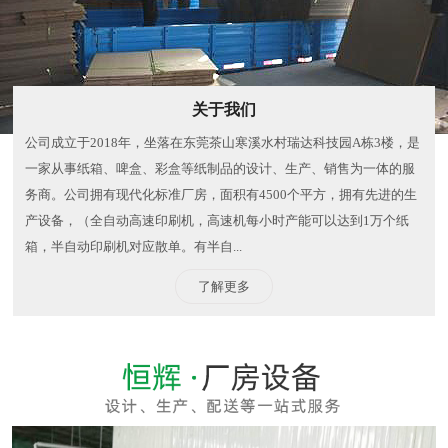
关于我们
公司成立于2018年，坐落在东莞茶山寒溪水村瑞达科技园A栋3楼，是
一家从事纸箱、啤盒、彩盒等纸制品的设计、生产、销售为一体的服
务商。公司拥有现代化标准厂房，面积有4500个平方，拥有先进的生
产设备，（全自动高速印刷机，高速机每小时产能可以达到1万个纸
箱，半自动印刷机对应散单。有半自...
了解更多