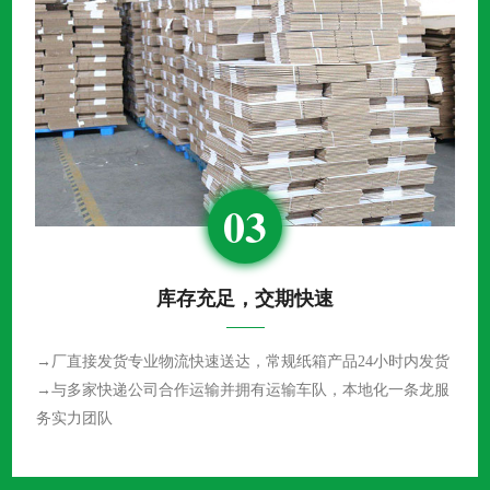
03
库存充足，交期快速
→厂直接发货专业物流快速送达，常规纸箱产品24小时内发货
→与多家快递公司合作运输并拥有运输车队，本地化一条龙服
务实力团队