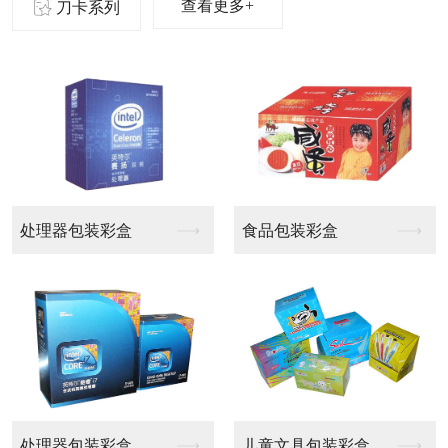
查看更多+
刀卡系列
啤盒
啤盒
啤盒
啤盒