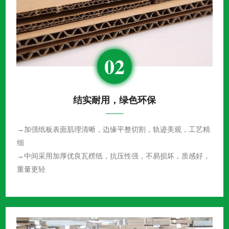
02
结实耐用，绿色环保
→加强纸板表面肌理清晰，边缘平整切割，轨迹美观，工艺精
细
→中间采用加厚优良瓦楞纸，抗压性强，不易损坏，质感好，
重量更轻