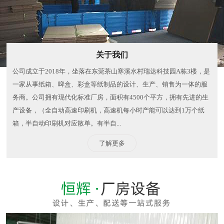
关于我们
公司成立于2018年，坐落在东莞茶山寒溪水村瑞达科技园A栋3楼，是
一家从事纸箱、啤盒、彩盒等纸制品的设计、生产、销售为一体的服
务商。公司拥有现代化标准厂房，面积有4500个平方，拥有先进的生
产设备，（全自动高速印刷机，高速机每小时产能可以达到1万个纸
箱，半自动印刷机对应散单。有半自...
了解更多