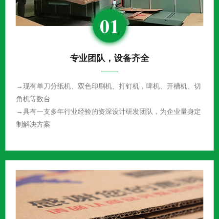
01
专业团队，设备齐全
→现有单刀分纸机、双色印刷机、打钉机，啤机、开槽机、切
角机等数台
→具有一支多年行业经验的资深设计研发团队，为企业量身定
制解决方案