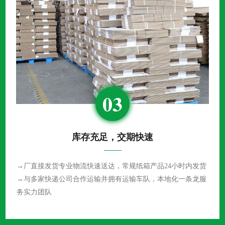
03
库存充足，交期快速
→厂直接发货专业物流快速送达，常规纸箱产品24小时内发货
→与多家快递公司合作运输并拥有运输车队，本地化一条龙服
务实力团队