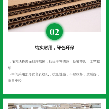
02
结实耐用，绿色环保
→加强纸板表面肌理清晰，边缘平整切割，轨迹美观，工艺精
细
→中间采用加厚优良瓦楞纸，抗压性强，不易损坏，质感好，
重量更轻