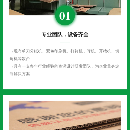
01
专业团队，设备齐全
→现有单刀分纸机、双色印刷机、打钉机，啤机、开槽机、切
角机等数台
→具有一支多年行业经验的资深设计研发团队，为企业量身定
制解决方案