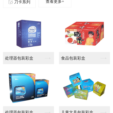
查看更多+
刀卡系列
啤盒
啤盒
啤盒
啤盒