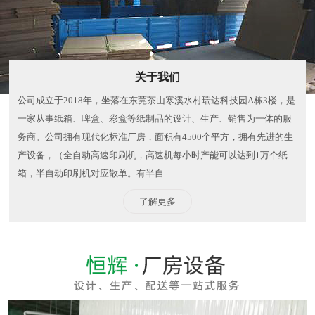
关于我们
公司成立于2018年，坐落在东莞茶山寒溪水村瑞达科技园A栋3楼，是
一家从事纸箱、啤盒、彩盒等纸制品的设计、生产、销售为一体的服
务商。公司拥有现代化标准厂房，面积有4500个平方，拥有先进的生
产设备，（全自动高速印刷机，高速机每小时产能可以达到1万个纸
箱，半自动印刷机对应散单。有半自...
了解更多