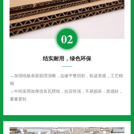
02
结实耐用，绿色环保
→加强纸板表面肌理清晰，边缘平整切割，轨迹美观，工艺精
细
→中间采用加厚优良瓦楞纸，抗压性强，不易损坏，质感好，
重量更轻