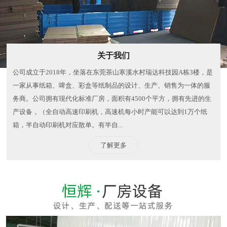
关于我们
公司成立于2018年，坐落在东莞茶山寒溪水村瑞达科技园A栋3楼，是
一家从事纸箱、啤盒、彩盒等纸制品的设计、生产、销售为一体的服
务商。公司拥有现代化标准厂房，面积有4500个平方，拥有先进的生
产设备，（全自动高速印刷机，高速机每小时产能可以达到1万个纸
箱，半自动印刷机对应散单。有半自...
了解更多