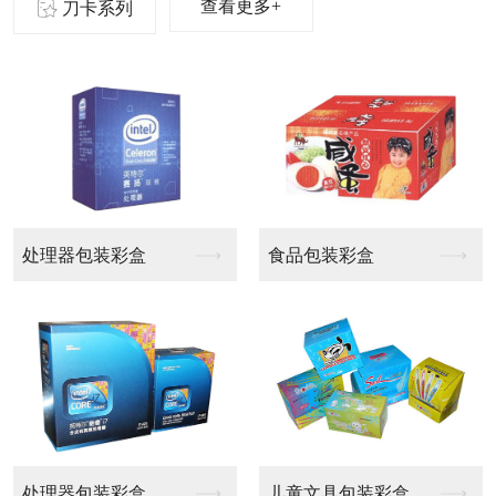
查看更多+
刀卡系列
啤盒
啤盒
啤盒
啤盒