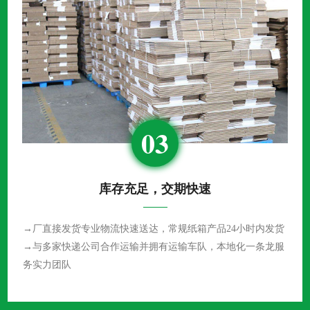
03
库存充足，交期快速
→厂直接发货专业物流快速送达，常规纸箱产品24小时内发货
→与多家快递公司合作运输并拥有运输车队，本地化一条龙服
务实力团队