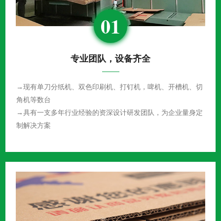
01
专业团队，设备齐全
→现有单刀分纸机、双色印刷机、打钉机，啤机、开槽机、切
角机等数台
→具有一支多年行业经验的资深设计研发团队，为企业量身定
制解决方案