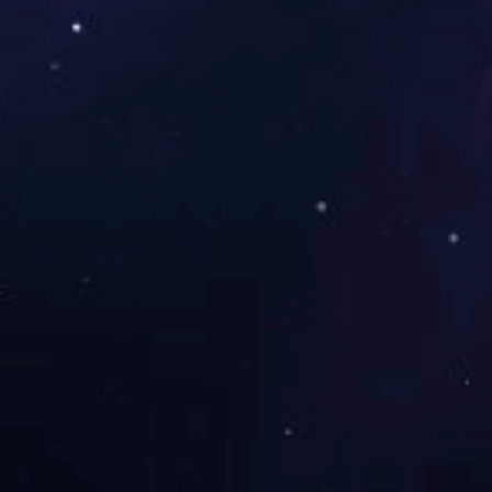
快捷链
137-9874-2096
主营产品
关于我们
恒辉 · 纸制品生产商
网站地图