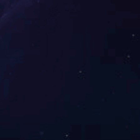
接
产品中心
纸箱系列
彩盒系列
啤盒系列
B体育（中国）官方网站_BSPORTS