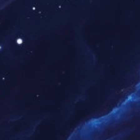
、生产工艺及成本等方面存在显著差异，这些差异决定了它们在不同场景下的适
满足客户哪些需求？
的核心诉求与实际应用场景，从功能、设计、成本、环保及服务五大维度精准满
材质有哪些种类常见的？