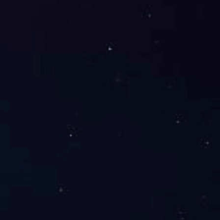
关于恒辉
新闻中心
公司简介
公司动态
厂房设备
行业资讯
资质认证
常见问题
微信扫一扫
联系我们
更多精彩