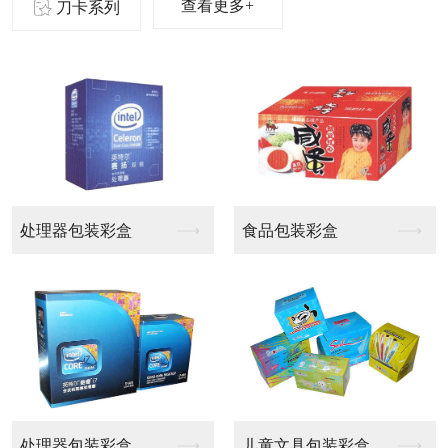
查看更多+
刀卡系列
啤盒
啤盒
啤盒
啤盒