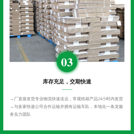
03
库存充足，交期快速
→厂直接发货专业物流快速送达，常规纸箱产品24小时内发货
→与多家快递公司合作运输并拥有运输车队，本地化一条龙服
务实力团队