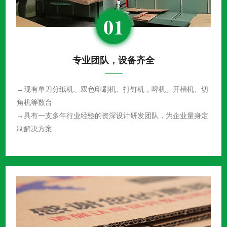
01
专业团队，设备齐全
→现有单刀分纸机、双色印刷机、打钉机，啤机、开槽机、切
角机等数台
→具有一支多年行业经验的资深设计研发团队，为企业量身定
制解决方案