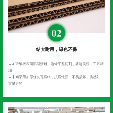
02
结实耐用，绿色环保
→加强纸板表面肌理清晰，边缘平整切割，轨迹美观，工艺精
细
→中间采用加厚优良瓦楞纸，抗压性强，不易损坏，质感好，
重量更轻