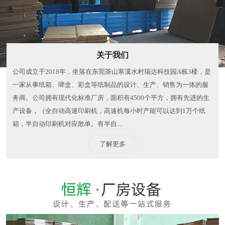
关于我们
公司成立于2018年，坐落在东莞茶山寒溪水村瑞达科技园A栋3楼，是
一家从事纸箱、啤盒、彩盒等纸制品的设计、生产、销售为一体的服
务商。公司拥有现代化标准厂房，面积有4500个平方，拥有先进的生
产设备，（全自动高速印刷机，高速机每小时产能可以达到1万个纸
箱，半自动印刷机对应散单。有半自...
了解更多